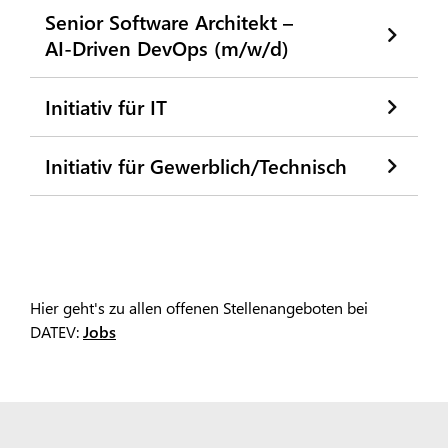
Senior Software Architekt –
AI‑Driven DevOps (m/w/d)
Initiativ für IT
Initiativ für Gewerblich/Technisch
Hier geht's zu allen offenen Stellenangeboten bei
DATEV:
Jobs