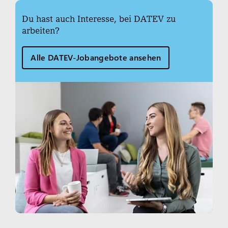
Du hast auch Interesse, bei DATEV zu
arbeiten?
Alle DATEV-Jobangebote ansehen