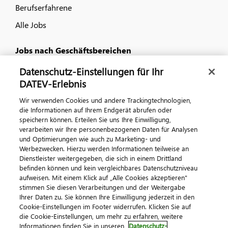
Berufserfahrene
Alle Jobs
Jobs nach Geschäftsbereichen
Datenschutz-Einstellungen für Ihr
IT
DATEV-Erlebnis
Vertrieb und Consulting
Wir verwenden Cookies und andere Trackingtechnologien,
Kundenservice und Produktanforderungen
die Informationen auf Ihrem Endgerät abrufen oder
speichern können. Erteilen Sie uns Ihre Einwilligung,
Gewerblich und technisch
verarbeiten wir Ihre personenbezogenen Daten für Analysen
und Optimierungen wie auch zu Marketing- und
Betriebswirtschaft
Werbezwecken. Hierzu werden Informationen teilweise an
Dienstleister weitergegeben, die sich in einem Drittland
befinden können und kein vergleichbares Datenschutzniveau
Kontakt
aufweisen. Mit einem Klick auf „Alle Cookies akzeptieren"
Kontaktieren Sie uns
stimmen Sie diesen Verarbeitungen und der Weitergabe
Ihrer Daten zu. Sie können Ihre Einwilligung jederzeit in den
Cookie-Einstellungen im Footer widerrufen. Klicken Sie auf
die Cookie-Einstellungen, um mehr zu erfahren, weitere
Informationen finden Sie in unseren
Datenschutz-