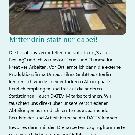
Mittendrin statt nur dabei!
Die Locations vermittelten mir sofort ein „Startup-
Feeling“ und ich war sofort Feuer und Flamme für
kreatives Arbeiten. Vor Ort lernte ich dann die externe
Produktionsfirma Umlaut Films GmbH aus Berlin
kennen. Ich wurde in einer lockeren Atmosphäre
herzlich empfangen und traf auf die anderen
Statist:innen – auch DATEV-Mitarbeiter:innen. Wir
tauschten uns direkt über unsere verschiedenen
Abteilungen aus und ich lernte neue spannende
Berufsfelder und Arbeitsbereiche der DATEV kennen.
Bevor es dann mit den Dreharbeiten losging, kümmerte
sich eine Stylistin um unsere Outfits – von