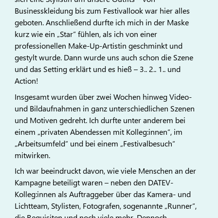
Businesskleidung bis zum Festivallook war hier alles
geboten. Anschließend durfte ich mich in der Maske
kurz wie ein „Star“ fühlen, als ich von einer
professionellen Make-Up-Artistin geschminkt und
gestylt wurde. Dann wurde uns auch schon die Szene
und das Setting erklärt und es hieß – 3.. 2.. 1.. und
Action!
Insgesamt wurden über zwei Wochen hinweg Video-
und Bildaufnahmen in ganz unterschiedlichen Szenen
und Motiven gedreht. Ich durfte unter anderem bei
einem „privaten Abendessen mit Kolleg:innen“, im
„Arbeitsumfeld“ und bei einem „Festivalbesuch“
mitwirken.
Ich war beeindruckt davon, wie viele Menschen an der
Kampagne beteiligt waren – neben den DATEV-
Kolleg:innen als Auftraggeber über das Kamera- und
Lichtteam, Stylisten, Fotografen, sogenannte „Runner“,
die Requisiten und noch viele mehr. Dennoch