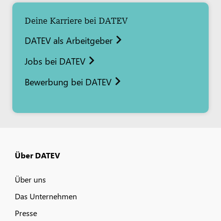
Deine Karriere bei DATEV
DATEV als Arbeitgeber
Jobs bei DATEV
Bewerbung bei DATEV
Über DATEV
Über uns
Das Unternehmen
Presse