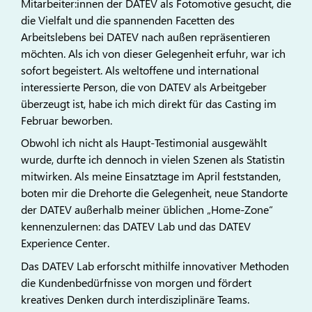
Mitarbeiter:innen der DATEV als Fotomotive gesucht, die
die Vielfalt und die spannenden Facetten des
Arbeitslebens bei DATEV nach außen repräsentieren
möchten. Als ich von dieser Gelegenheit erfuhr, war ich
sofort begeistert. Als weltoffene und international
interessierte Person, die von DATEV als Arbeitgeber
überzeugt ist, habe ich mich direkt für das Casting im
Februar beworben.
Obwohl ich nicht als Haupt-Testimonial ausgewählt
wurde, durfte ich dennoch in vielen Szenen als Statistin
mitwirken. Als meine Einsatztage im April feststanden,
boten mir die Drehorte die Gelegenheit, neue Standorte
der DATEV außerhalb meiner üblichen „Home-Zone“
kennenzulernen: das DATEV Lab und das DATEV
Experience Center.
Das DATEV Lab erforscht mithilfe innovativer Methoden
die Kundenbedürfnisse von morgen und fördert
kreatives Denken durch interdisziplinäre Teams.