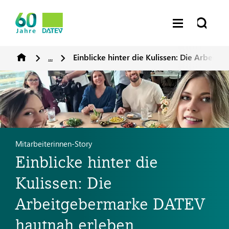
...
Einblicke hinter die Kulissen: Die Arbei
Mitarbeiterinnen-Story
Einblicke hinter die
Kulissen: Die
Arbeitgebermarke DATEV
hautnah erleben