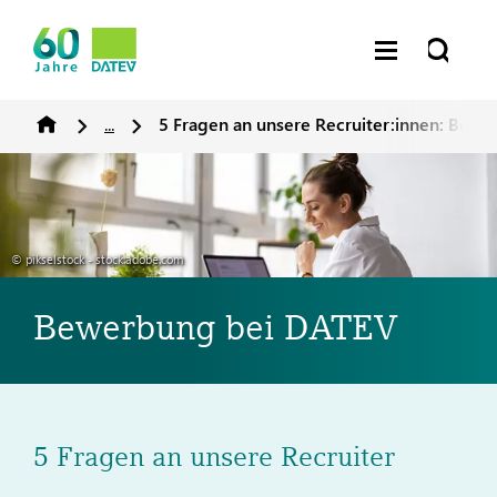
...
5 Fragen an unsere Recruiter:innen: Bew
© pikselstock - stock.adobe.com
Bewerbung bei DATEV
5 Fragen an unsere Recruiter