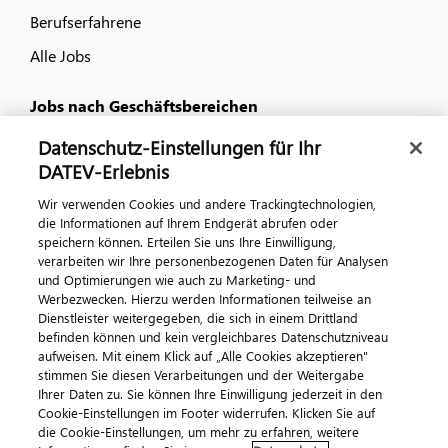
Berufserfahrene
Alle Jobs
Jobs nach Geschäftsbereichen
Datenschutz-Einstellungen für Ihr
IT
DATEV-Erlebnis
Vertrieb und Consulting
Wir verwenden Cookies und andere Trackingtechnologien,
Kundenservice und Produktanforderungen
die Informationen auf Ihrem Endgerät abrufen oder
speichern können. Erteilen Sie uns Ihre Einwilligung,
Gewerblich und technisch
verarbeiten wir Ihre personenbezogenen Daten für Analysen
und Optimierungen wie auch zu Marketing- und
Betriebswirtschaft
Werbezwecken. Hierzu werden Informationen teilweise an
Dienstleister weitergegeben, die sich in einem Drittland
befinden können und kein vergleichbares Datenschutzniveau
Kontakt
aufweisen. Mit einem Klick auf „Alle Cookies akzeptieren"
Kontaktieren Sie uns
stimmen Sie diesen Verarbeitungen und der Weitergabe
Ihrer Daten zu. Sie können Ihre Einwilligung jederzeit in den
Cookie-Einstellungen im Footer widerrufen. Klicken Sie auf
die Cookie-Einstellungen, um mehr zu erfahren, weitere