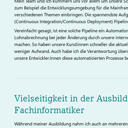
Mein Team und ich kümmern uns vor allem um unsere Sof
zum Beispiel die Entwicklungsumgebung für die Mainframe
verschiedenen Themen einbringen. Die spannendste Aufga
(Continuous Integration/Continuous Deployment) Pipelin
Vereinfacht gesagt, ist eine solche Pipeline ein Automat
Lohnabrechnung bei jeder Änderung durch unsere internen
machen. So haben unsere Kund:innen schneller die aktue
weniger Aufwand. Auch habe ich die Verantwortung über
unsere Entwickler:innen diese automatisierten Prozesse
Vielseitigkeit in der Ausbil
Fachinformatiker
Während meiner Ausbildung nahm ich auch an mehreren Ve