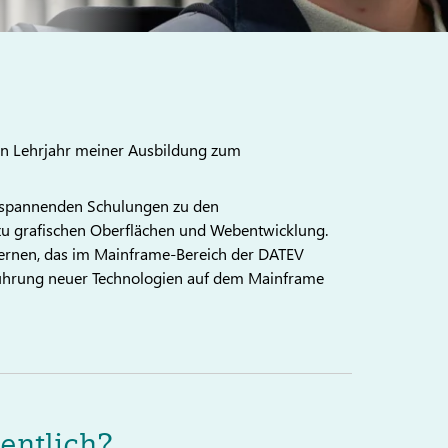
ten Lehrjahr meiner Ausbildung zum
n spannenden Schulungen zu den
 zu grafischen Oberflächen und Webentwicklung.
ernen, das im Mainframe-Bereich der DATEV
nführung neuer Technologien auf dem Mainframe
entlich?