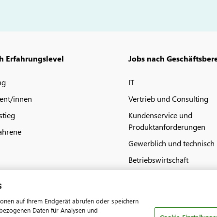
h Erfahrungslevel
Jobs nach Geschäftsber
ng
IT
ent/innen
Vertrieb und Consulting
stieg
Kundenservice und
Produktanforderungen
ahrene
Gewerblich und technisch
Betriebswirtschaft
s
ionen auf Ihrem Endgerät abrufen oder speichern
nenbezogenen Daten für Analysen und