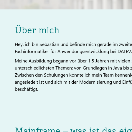
Über mich
Hey, ich bin Sebastian und befinde mich gerade im zwei
Fachinformatiker für Anwendungsentwicklung bei DATEV.
Meine Ausbildung begann vor über 1,5 Jahren mit viele
unterschiedlichsten Themen: von Grundlagen in Java bis
Zwischen den Schulungen konnte ich mein Team kennenl
angesiedelt ist und sich mit der Modernisierung und Ei
beschäftigt.
Mainframe – was ist das eig