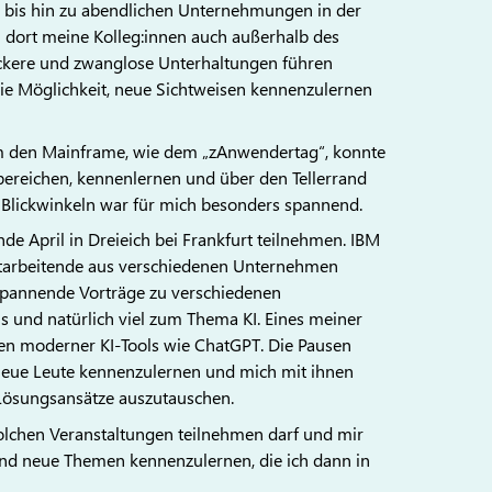
bis hin zu abendlichen Unternehmungen in der
ich dort meine Kolleg:innen auch außerhalb des
ockere und zwanglose Unterhaltungen führen
e Möglichkeit, neue Sichtweisen kennenzulernen
 den Mainframe, wie dem „zAnwendertag“, konnte
bereichen, kennenlernen und über den Tellerrand
Blickwinkeln war für mich besonders spannend.
e April in Dreieich bei Frankfurt teilnehmen. IBM
itarbeitende aus verschiedenen Unternehmen
pannende Vorträge zu verschiedenen
 und natürlich viel zum Thema KI. Eines meiner
hen moderner KI-Tools wie ChatGPT. Die Pausen
neue Leute kennenzulernen und mich mit ihnen
Lösungsansätze auszutauschen.
solchen Veranstaltungen teilnehmen darf und mir
und neue Themen kennenzulernen, die ich dann in