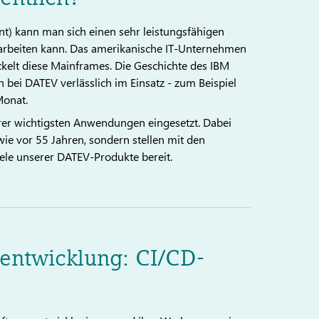
) kann man sich einen sehr leistungsfähigen
arbeiten kann. Das amerikanische IT-Unternehmen
ckelt diese Mainframes. Die Geschichte des IBM
 bei DATEV verlässlich im Einsatz - zum Beispiel
Monat.
rer wichtigsten Anwendungen eingesetzt. Dabei
wie vor 55 Jahren, sondern stellen mit den
iele unserer DATEV-Produkte bereit.
entwicklung: CI/CD-