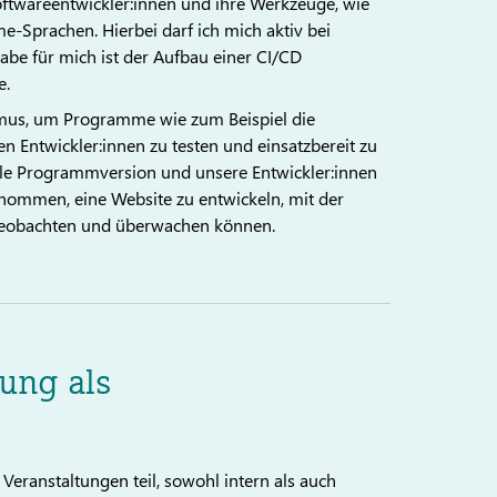
twareentwickler:innen und ihre Werkzeuge, wie
-Sprachen. Hierbei darf ich mich aktiv bei
be für mich ist der Aufbau einer CI/CD
e.
ismus, um Programme wie zum Beispiel die
 Entwickler:innen zu testen und einsatzbereit zu
lle Programmversion und unsere Entwickler:innen
nommen, eine Website zu entwickeln, mit der
 beobachten und überwachen können.
dung als
ranstaltungen teil, sowohl intern als auch