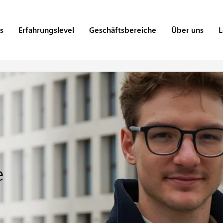
s
Erfahrungslevel
Geschäftsbereiche
Über uns
L
e