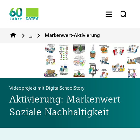
...
Markenwert-Aktivierung
Videoprojekt mit DigitalSchoolStory
Aktivierung: Markenwert
Soziale Nachhaltigkeit