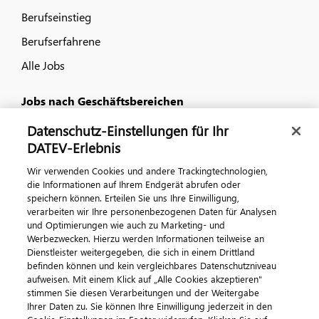
Berufseinstieg
Berufserfahrene
Alle Jobs
Jobs nach Geschäftsbereichen
Datenschutz-Einstellungen für Ihr
IT
DATEV-Erlebnis
Vertrieb und Consulting
Wir verwenden Cookies und andere Trackingtechnologien,
Kundenservice und Produktanforderungen
die Informationen auf Ihrem Endgerät abrufen oder
speichern können. Erteilen Sie uns Ihre Einwilligung,
Gewerblich und technisch
verarbeiten wir Ihre personenbezogenen Daten für Analysen
und Optimierungen wie auch zu Marketing- und
Betriebswirtschaft
Werbezwecken. Hierzu werden Informationen teilweise an
Dienstleister weitergegeben, die sich in einem Drittland
befinden können und kein vergleichbares Datenschutzniveau
Kontakt
aufweisen. Mit einem Klick auf „Alle Cookies akzeptieren"
Kontaktieren Sie uns
stimmen Sie diesen Verarbeitungen und der Weitergabe
Ihrer Daten zu. Sie können Ihre Einwilligung jederzeit in den