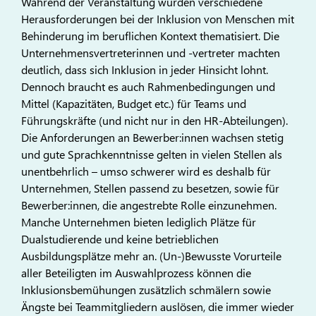
Während der Veranstaltung wurden verschiedene
Herausforderungen bei der Inklusion von Menschen mit
Behinderung im beruflichen Kontext thematisiert. Die
Unternehmensvertreterinnen und -vertreter machten
deutlich, dass sich Inklusion in jeder Hinsicht lohnt.
Dennoch braucht es auch Rahmenbedingungen und
Mittel (Kapazitäten, Budget etc.) für Teams und
Führungskräfte (und nicht nur in den HR-Abteilungen).
Die Anforderungen an Bewerber:innen wachsen stetig
und gute Sprachkenntnisse gelten in vielen Stellen als
unentbehrlich – umso schwerer wird es deshalb für
Unternehmen, Stellen passend zu besetzen, sowie für
Bewerber:innen, die angestrebte Rolle einzunehmen.
Manche Unternehmen bieten lediglich Plätze für
Dualstudierende und keine betrieblichen
Ausbildungsplätze mehr an. (Un-)Bewusste Vorurteile
aller Beteiligten im Auswahlprozess können die
Inklusionsbemühungen zusätzlich schmälern sowie
Ängste bei Teammitgliedern auslösen, die immer wieder