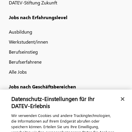
DATEV-Stiftung Zukunft
Jobs nach Erfahrungslevel
Ausbildung
Werkstudent/innen
Berufseinstieg
Berufserfahrene
Alle Jobs
Jobs nach Geschäftsbereichen
Datenschutz-Einstellungen für Ihr
IT
DATEV-Erlebnis
Vertrieb und Consulting
Wir verwenden Cookies und andere Trackingtechnologien,
Kundenservice und Produktanforderungen
die Informationen auf Ihrem Endgerät abrufen oder
speichern können. Erteilen Sie uns Ihre Einwilligung,
Gewerblich und technisch