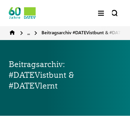
...
Beitragsarchiv #DATEVistbunt & #DATEVle
Beitragsarchiv:
#DATEVistbunt &
#DATEVlernt