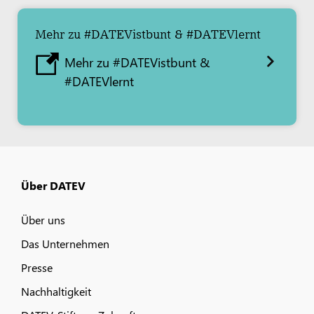
Mehr zu #DATEVistbunt & #DATEVlernt
Mehr zu #DATEVistbunt &
#DATEVlernt
Über DATEV
Über uns
Das Unternehmen
Presse
Nachhaltigkeit