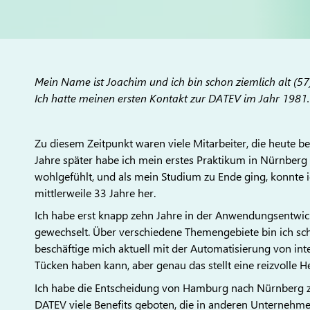
Mein Name ist Joachim und ich bin schon ziemlich alt (5
Ich hatte meinen ersten Kontakt zur DATEV im Jahr 1981.
Zu diesem Zeitpunkt waren viele Mitarbeiter, die heute be
Jahre später habe ich mein erstes Praktikum in Nürnberg a
wohlgefühlt, und als mein Studium zu Ende ging, konnte 
mittlerweile 33 Jahre her.
Ich habe erst knapp zehn Jahre in der Anwendungsentwick
gewechselt. Über verschiedene Themengebiete bin ich 
beschäftige mich aktuell mit der Automatisierung von in
Tücken haben kann, aber genau das stellt eine reizvolle 
Ich habe die Entscheidung von Hamburg nach Nürnberg z
DATEV viele Benefits geboten, die in anderen Unternehme