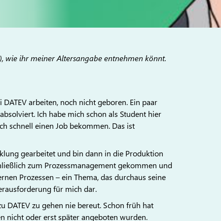
7), wie ihr meiner Altersangabe entnehmen könnt.
i DATEV arbeiten, noch nicht geboren. Ein paar
bsolviert. Ich habe mich schon als Student hier
ich schnell einen Job bekommen. Das ist
lung gearbeitet und bin dann in die Produktion
schließlich zum Prozessmanagement gekommen und
ternen Prozessen – ein Thema, das durchaus seine
Herausforderung für mich dar.
u DATEV zu gehen nie bereut. Schon früh hat
n nicht oder erst später angeboten wurden.