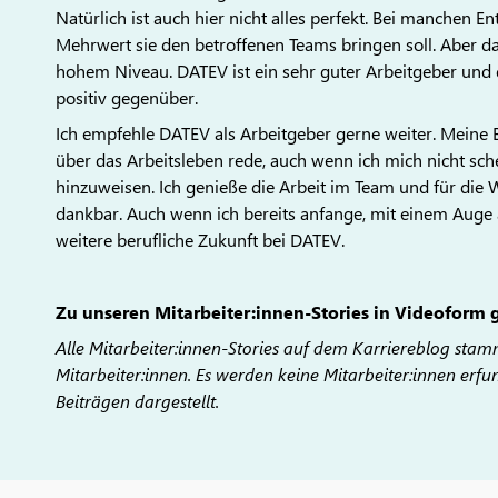
Natürlich ist auch hier nicht alles perfekt. Bei manchen 
Mehrwert sie den betroffenen Teams bringen soll. Aber d
hohem Niveau. DATEV ist ein sehr guter Arbeitgeber und 
positiv gegenüber.
Ich empfehle DATEV als Arbeitgeber gerne weiter. Mein
über das Arbeitsleben rede, auch wenn ich mich nicht sc
hinzuweisen. Ich genieße die Arbeit im Team und für die 
dankbar. Auch wenn ich bereits anfange, mit einem Auge a
weitere berufliche Zukunft bei DATEV.
Zu unseren Mitarbeiter:innen-Stories in Videoform 
Alle Mitarbeiter:innen-Stories auf dem Karriereblog sta
Mitarbeiter:innen. Es werden keine Mitarbeiter:innen erfu
Beiträgen dargestellt.