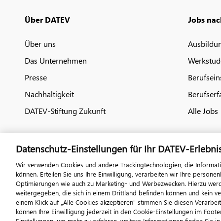
Über DATEV
Jobs nac
Über uns
Ausbildu
Das Unternehmen
Werkstud
Presse
Berufsein
Nachhaltigkeit
Berufserf
DATEV-Stiftung Zukunft
Alle Jobs
Datenschutz-Einstellungen für Ihr DATEV-Erlebni
Wir verwenden Cookies und andere Trackingtechnologien, die Informat
können. Erteilen Sie uns Ihre Einwilligung, verarbeiten wir Ihre perso
Optimierungen wie auch zu Marketing- und Werbezwecken. Hierzu werden
weitergegeben, die sich in einem Drittland befinden können und kein v
© 2026 DATEV eG
Imp
einem Klick auf „Alle Cookies akzeptieren" stimmen Sie diesen Verarbei
können Ihre Einwilligung jederzeit in den Cookie-Einstellungen im Footer
Einstellungen, um mehr zu erfahren, weitere Informationen finden Sie i