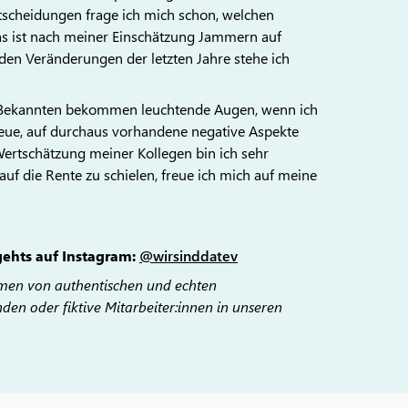
Entscheidungen frage ich mich schon, welchen
as ist nach meiner Einschätzung Jammern auf
den Veränderungen der letzten Jahre stehe ich
e Bekannten bekommen leuchtende Augen, wenn ich
heue, auf durchaus vorhandene negative Aspekte
Wertschätzung meiner Kollegen bin ich sehr
uf die Rente zu schielen, freue ich mich auf meine
gehts auf Instagram:
@wirsinddatev
mmen von authentischen und echten
nden oder fiktive Mitarbeiter:innen in unseren