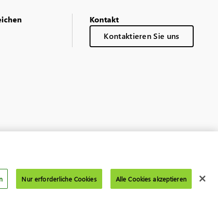
eichen
Kontakt
Kontaktieren Sie uns
n
Nur erforderliche Cookies
Alle Cookies akzeptieren