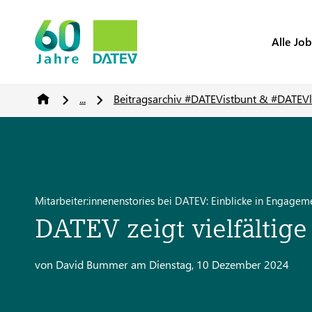
Alle Job
...
Beitragsarchiv #DATEVistbunt & #DATEVl
Mitarbeiter:innenenstories bei DATEV: Einblicke in Engage
DATEV zeigt vielfältige
von David Bummer am Dienstag, 10 Dezember 2024