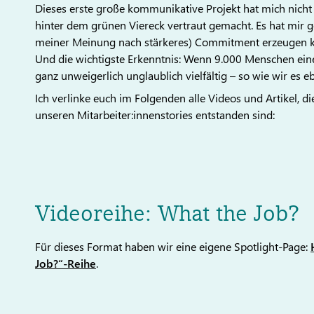
Dieses erste große kommunikative Projekt hat mich nicht
hinter dem grünen Viereck vertraut gemacht. Es hat mir g
meiner Meinung nach stärkeres) Commitment erzeugen kön
Und die wichtigste Erkenntnis: Wenn 9.000 Menschen ei
ganz unweigerlich unglaublich vielfältig – so wie wir es e
Ich verlinke euch im Folgenden alle Videos und Artikel,
unseren Mitarbeiter:innenstories entstanden sind:
Videoreihe: What the Job?
Für dieses Format haben wir eine eigene Spotlight-Page:
Job?“-Reihe
.