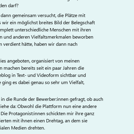
den darf?
 dann gemeinsam versucht, die Plätze mit
wir ein möglichst breites Bild der Belegschaft
omplett unterschiedliche Menschen mit ihren
en und anderen Vielfaltsmerkmalen beworben
rm verdient hätte, haben wir dann nach
ories angeboten, organisiert von meinen
n machen bereits seit ein paar Jahren die
eblog in Text- und Videoform sichtbar und
 ging es dabei genau so sehr um Vielfalt,
in die Runde der Bewerber:innen gefragt, ob auch
 siehe da: Obwohl die Plattform nun eine andere
 Die Protagonist:innen schickten mir ihre ganz
erten mit ihnen einen Drehtag, an dem sie
zialen Medien drehten.