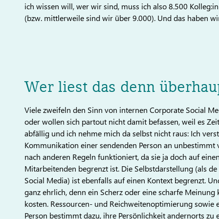
ich wissen will, wer wir sind, muss ich also 8.500 Kolleg
(bzw. mittlerweile sind wir über 9.000). Und das haben wi
Wer liest das denn überhau
Viele zweifeln den Sinn von internen Corporate Social 
oder wollen sich partout nicht damit befassen, weil es Zeit
abfällig und ich nehme mich da selbst nicht raus: Ich ver
Kommunikation einer sendenden Person an unbestimmt 
nach anderen Regeln funktioniert, da sie ja doch auf ei
Mitarbeitenden begrenzt ist. Die Selbstdarstellung (als d
Social Media) ist ebenfalls auf einen Kontext begrenzt. U
ganz ehrlich, denn ein Scherz oder eine scharfe Meinung
kosten. Ressourcen- und Reichweitenoptimierung sowie e
Person bestimmt dazu, ihre Persönlichkeit andernorts zu e