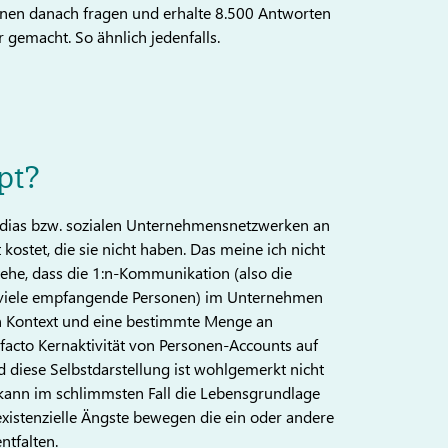
:innen danach fragen und erhalte 8.500 Antworten
r gemacht. So ähnlich jedenfalls.
pt?
Medias bzw. sozialen Unternehmensnetzwerken an
 kostet, die sie nicht haben. Das meine ich nicht
stehe, dass die 1:n-Kommunikation (also die
viele empfangende Personen) im Unternehmen
nen Kontext und eine bestimmte Menge an
e facto Kernaktivität von Personen-Accounts auf
nd diese Selbstdarstellung ist wohlgemerkt nicht
 kann im schlimmsten Fall die Lebensgrundlage
xistenzielle Ängste bewegen die ein oder andere
ntfalten.